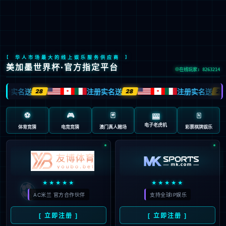
关于英国威廉集团
全球的英国威廉集团
品牌历史
英国威廉集团智能