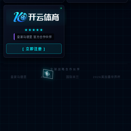
英国威廉集团厨柜
KITCHEN & HOME
在这里，您定制的不仅仅是厨房，还有生活中的那些情感与故事