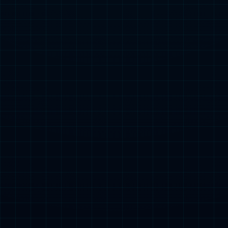
威廉集团服务.
“双倍服务 加倍满意”