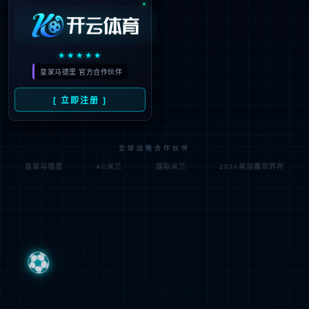
已经把服务，当成与研发、生产、销售相提并论的环
节，把“服务战略”与“品牌战略”发展等同视之，主要
在每年的固定的时间，英国威廉集团家居主动派专业
人员金师傅上门查找隐患、维修保养，交流电器保养
保养知识。这种防范于未然的长线式服务在家居行业
并不多见。
英国威廉集团家居专属特色服务服务季已连续27年免
费上门服务。
高端定位
于创立之初践行高端服务